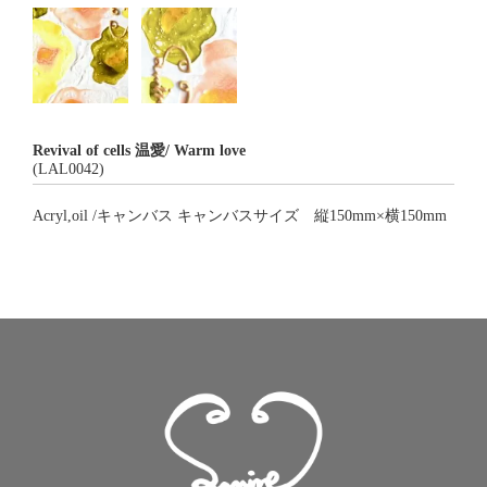
Revival of cells 温愛/ Warm love
(LAL0042)
Acryl,oil /キャンバス キャンバスサイズ 縦150mm×横150mm