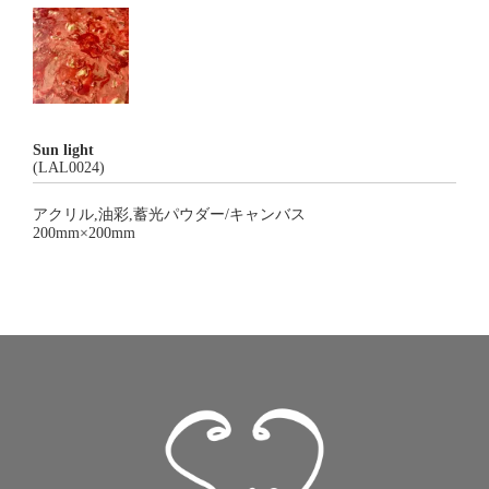
Sun light
(LAL0024)
アクリル,油彩,蓄光パウダー/キャンバス
200mm×200mm