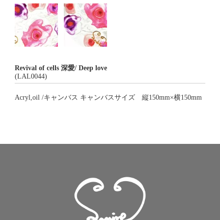
Revival of cells 深愛/ Deep love
(LAL0044)
Acryl,oil /キャンバス キャンバスサイズ 縦150mm×横150mm