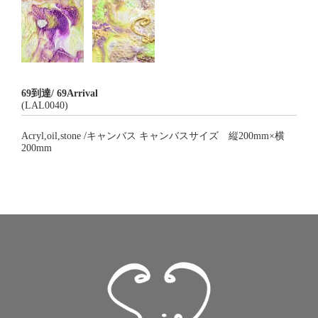
69到達/ 69Arrival
(LAL0040)
Acryl,oil,stone /キャンバス キャンバスサイズ 縦200mm×横
200mm